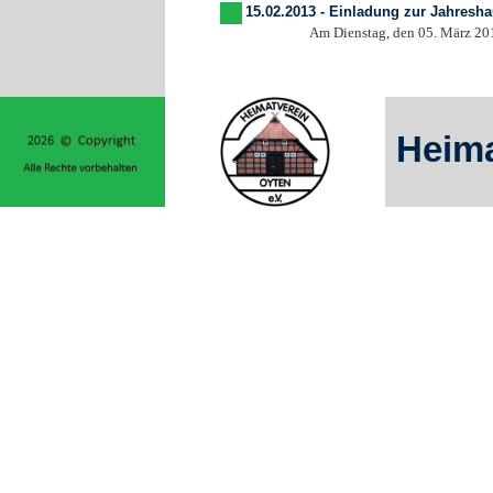
15.02.2013 - Einladung zur Jahres
Am Dienstag, den 05. März 2013 um
Heima