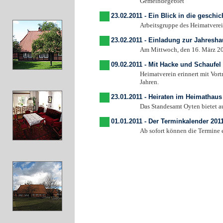
Gemeindegebiet
23.02.2011 - Ein Blick in die geschi
Arbeitsgruppe des Heimatvereins Oyten 
23.02.2011 - Einladung zur Jahres
Am Mittwoch, den 16. März 2010 um
09.02.2011 - Mit Hacke und Schaufe
Heimatverein erinnert mit Vortrag an di
Jahren.
23.01.2011 - Heiraten im Heimathaus
Das Standesamt Oyten bietet auch diese
01.01.2011 - Der Terminkalender 2011
Ab sofort können die Termine eing