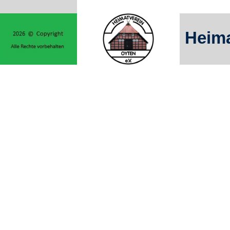
Heima