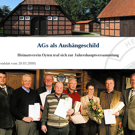
AGs als Aushängeschild
Heimatverein Oyten traf sich zur Jahreshauptversammlung
eisblatt vom 20.03.2009)