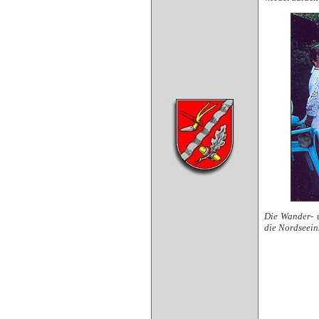
Die Wander- 
die Nordseein