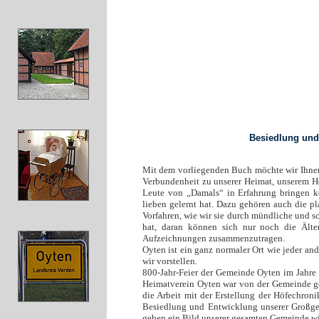
Besiedlung und
Mit dem vorliegenden Buch möchte wir Ihnen 
Verbundenheit zu unserer Heimat, unserem He
Leute von „Damals“ in Erfahrung bringen k
lieben gelernt hat. Dazu gehören auch die p
Vorfahren, wie wir sie durch mündliche und s
hat, daran können sich nur noch die Älte
Aufzeichnungen zusammenzutragen.
Oyten ist ein ganz normaler Ort wie jeder an
wir vorstellen.
800-Jahr-Feier der Gemeinde Oyten im Jahre
Heimatverein Oyten war von der Gemeinde geb
die Arbeit mit der Erstellung der Höfechron
Besiedlung und Entwicklung unserer Großgem
geben ein Bild unserer gesamten Gemeinde wi