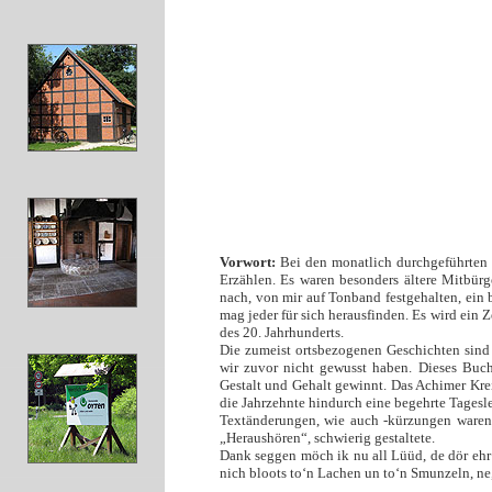
Vorwort:
Bei den monatlich durchgeführten
Erzählen. Es waren besonders ältere Mitbürg
nach, von mir auf Tonband festgehalten, ein b
mag jeder für sich herausfinden. Es wird ein Z
des 20. Jahrhunderts.
Die zumeist ortsbezogenen Geschichten sind 
wir zuvor nicht gewusst haben. Dieses Buch
Gestalt und Gehalt gewinnt. Das Achimer Krei
die Jahrzehnte hindurch eine begehrte Tagesle
Textänderungen, wie auch -kürzungen waren 
„Heraushören“, schwierig gestaltete.
Dank seggen möch ik nu all Lüüd, de dör ehr‘
nich bloots to‘n Lachen un to‘n Smunzeln, ne