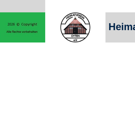
Heima