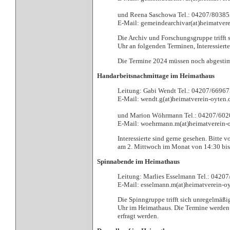
und Reena Saschowa Tel.: 04207/80385
E-Mail: gemeindearchivar(at)heimatvere
Die Archiv und Forschungsgruppe trifft
Uhr an folgenden Terminen, Interessiert
Die Termine 2024 müssen noch abgesti
Handarbeitsnachmittage im Heimathaus
Leitung: Gabi Wendt Tel.: 04207/6696
E-Mail: wendt.g(at)heimatverein-oyten.
und Marion Wöhrmann Tel.: 04207/60
E-Mail: woehrmann.m(at)heimatverein-
Interessierte sind gerne gesehen. Bitte v
am 2. Mittwoch im Monat von 14:30 bis
Spinnabende im Heimathaus
Leitung: Marlies Esselmann Tel.: 0420
E-Mail: esselmann.m(at)heimatverein-o
Die Spinngruppe trifft sich unregelmäß
Uhr im Heimathaus. Die Termine werden 
erfragt werden.