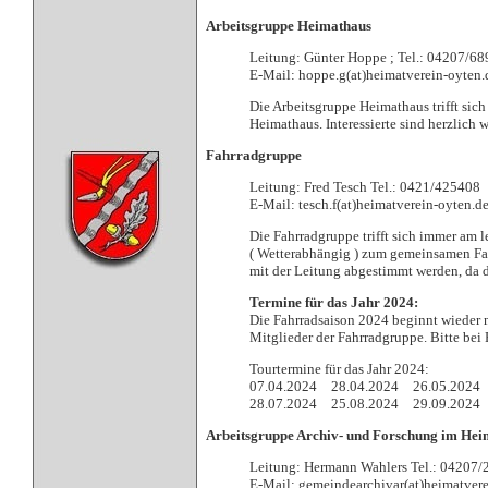
Arbeitsgruppe Heimathaus
Leitung: Günter Hoppe ; Tel.: 04207/6
E-Mail: hoppe.g(at)heimatverein-oyten.
Die Arbeitsgruppe Heimathaus trifft sic
Heimathaus. Interessierte sind herzlich
Fahrradgruppe
Leitung: Fred Tesch Tel.: 0421/425408
E-Mail: tesch.f(at)heimatverein-oyten.d
Die Fahrradgruppe trifft sich immer am 
( Wetterabhängig ) zum gemeinsamen Fa
mit der Leitung abgestimmt werden, da d
Termine für das Jahr 2024:
Die Fahrradsaison 2024 beginnt wieder 
Mitglieder der Fahrradgruppe. Bitte be
Tourtermine für das Jahr 2024:
07.04.2024 28.04.2024 26.05.2024
28.07.2024 25.08.2024 29.09.2024 2
Arbeitsgruppe Archiv- und Forschung im Hei
Leitung: Hermann Wahlers Tel.: 04207/
E-Mail: gemeindearchivar(at)heimatvere