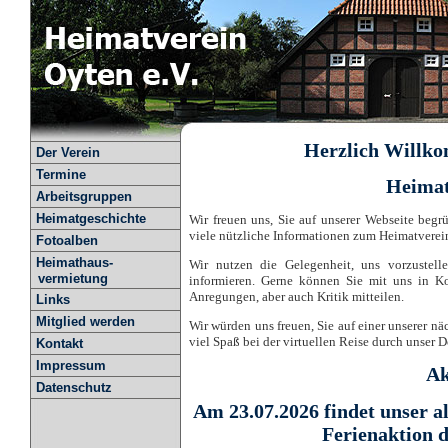
Herzlich Willko
Der Verein
Termine
Heimat
Arbeitsgruppen
Heimatgeschichte
Wir freuen uns, Sie auf unserer Webseite beg
viele nützliche Informationen zum Heimatverei
Fotoalben
Heimathaus-
Wir nutzen die Gelegenheit, uns vorzustell
vermietung
informieren. Gerne können Sie mit uns in Ko
Anregungen, aber auch Kritik mitteilen.
Links
Mitglied werden
Wir würden uns freuen, Sie auf einer unserer 
viel Spaß bei der virtuellen Reise durch unser D
Kontakt
Impressum
Ak
Datenschutz
Am 23.07.2026 findet unser a
Ferienaktion 